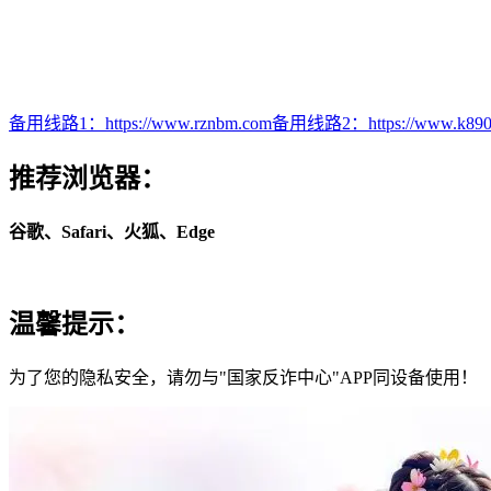
备用线路
1
：
https://www.rznbm.com
备用线路
2
：
https://www.k89
推荐浏览器：
谷歌、Safari、火狐、Edge
温馨提示：
为了您的隐私安全，请勿与"国家反诈中心"APP同设备使用！