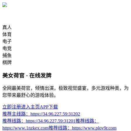
真人
体育
电子
电竞
捕鱼
棋牌
美女荷官 · 在线发牌
全网最美荷官，倾情出演，极致视觉盛宴，多元游戏种类，为
您带来最舒心的游戏体验。
立即注册
进入主页
APP下载
推荐主线路：
https://34.96.227.59:31202
推荐线路：
https://34.96.227.59:31201
推荐线路：
https://www.1nzkex.com
推荐线路：
https://www.plov9r.com