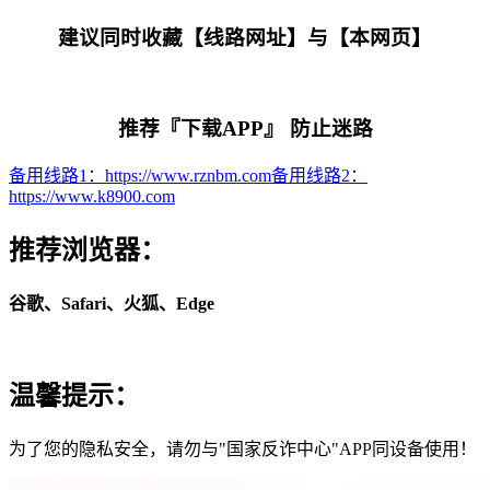
建议同时收藏【线路网址】与【本网页】
推荐『下载APP』 防止迷路
备用线路
1
：
https://www.rznbm.com
备用线路
2
：
https://www.k8900.com
推荐浏览器：
谷歌、Safari、火狐、Edge
温馨提示：
为了您的隐私安全，请勿与"国家反诈中心"APP同设备使用！