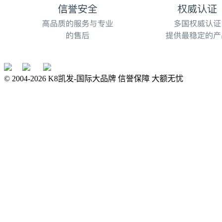
© 2004-
2026
K8凯发-国际大品牌 信誉保障 大额无忧