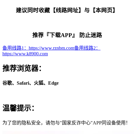
建议同时收藏【线路网址】与【本网页】
推荐『下载APP』 防止迷路
备用线路
1
：
https://www.rznbm.com
备用线路
2
：
https://www.k8900.com
推荐浏览器：
谷歌、Safari、火狐、Edge
温馨提示：
为了您的隐私安全，请勿与"国家反诈中心"APP同设备使用！