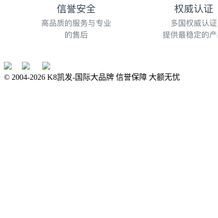
© 2004-
2026
K8凯发-国际大品牌 信誉保障 大额无忧