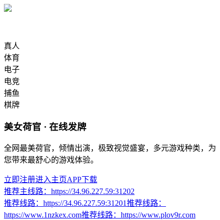
真人
体育
电子
电竞
捕鱼
棋牌
美女荷官 · 在线发牌
全网最美荷官，倾情出演，极致视觉盛宴，多元游戏种类，为
您带来最舒心的游戏体验。
立即注册
进入主页
APP下载
推荐主线路：
https://34.96.227.59:31202
推荐线路：
https://34.96.227.59:31201
推荐线路：
https://www.1nzkex.com
推荐线路：
https://www.plov9r.com