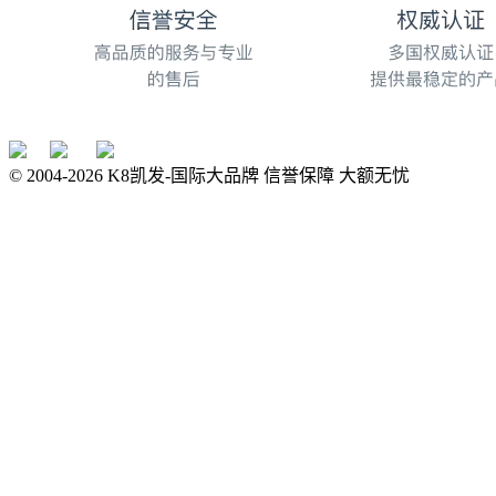
© 2004-
2026
K8凯发-国际大品牌 信誉保障 大额无忧