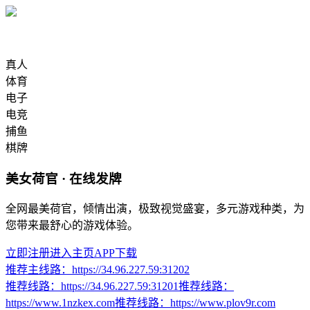
真人
体育
电子
电竞
捕鱼
棋牌
美女荷官 · 在线发牌
全网最美荷官，倾情出演，极致视觉盛宴，多元游戏种类，为
您带来最舒心的游戏体验。
立即注册
进入主页
APP下载
推荐主线路：
https://34.96.227.59:31202
推荐线路：
https://34.96.227.59:31201
推荐线路：
https://www.1nzkex.com
推荐线路：
https://www.plov9r.com