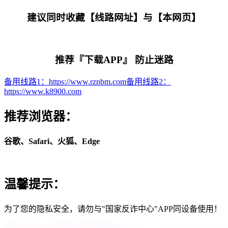
建议同时收藏【线路网址】与【本网页】
推荐『下载APP』 防止迷路
备用线路
1
：
https://www.rznbm.com
备用线路
2
：
https://www.k8900.com
推荐浏览器：
谷歌、Safari、火狐、Edge
温馨提示：
为了您的隐私安全，请勿与"国家反诈中心"APP同设备使用！