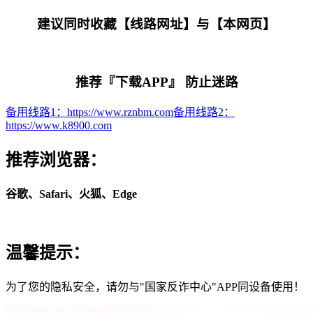
建议同时收藏【线路网址】与【本网页】
推荐『下载APP』 防止迷路
备用线路
1
：
https://www.rznbm.com
备用线路
2
：
https://www.k8900.com
推荐浏览器：
谷歌、Safari、火狐、Edge
温馨提示：
为了您的隐私安全，请勿与"国家反诈中心"APP同设备使用！